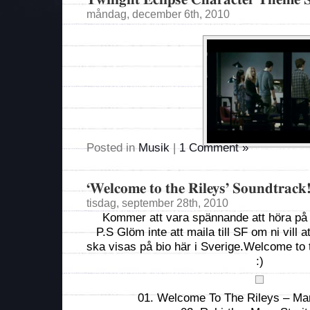
måndag, december 6th, 2010
Posted in
Musik
|
1 Comment »
‘Welcome to the Rileys’ Soundtrack
tisdag, september 28th, 2010
Kommer att vara spännande att höra på 
P.S Glöm inte att maila till SF om ni vill 
ska visas på bio här i Sverige.Welcome to t
:)
01. Welcome To The Rileys – Mar