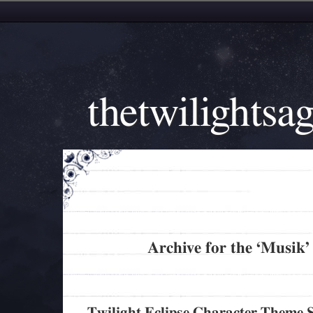
thetwilightsa
Archive for the ‘Musik’
Twilight Eclipse Character Theme 