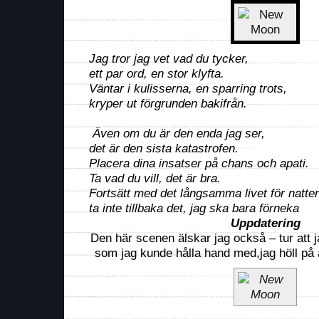
Jag tror jag vet vad du tycker,
ett par ord, en stor klyfta.
Väntar i kulisserna, en sparring trots,
kryper ut förgrunden bakifrån.
Även om du är den enda jag ser,
det är den sista katastrofen.
Placera dina insatser på chans och apati.
Ta vad du vill, det är bra.
Fortsätt med det långsamma livet för natte
ta inte tillbaka det, jag ska bara förneka
Uppdatering
Den här scenen älskar jag också – tur att 
som jag kunde hålla hand med,jag höll på