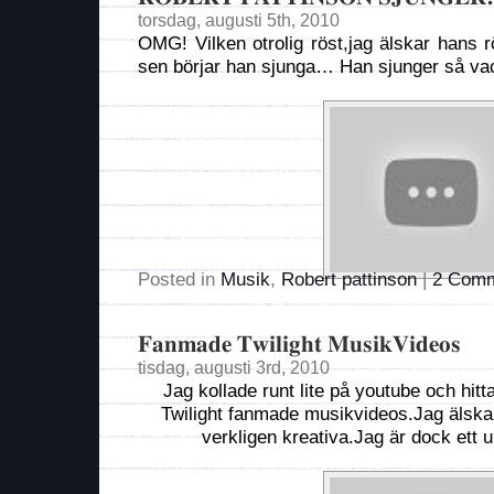
torsdag, augusti 5th, 2010
OMG! Vilken otrolig röst,jag älskar hans 
sen börjar han sjunga… Han sjunger så vac
Posted in
Musik
,
Robert pattinson
|
2 Comm
Fanmade Twilight MusikVideos
tisdag, augusti 3rd, 2010
Jag kollade runt lite på youtube och hit
Twilight fanmade musikvideos.Jag älskar 
verkligen kreativa.Jag är dock ett 