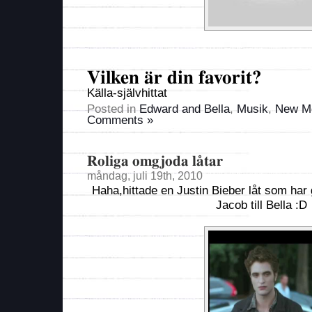
Vilken är din favorit?
Källa-självhittat
Posted in
Edward and Bella
,
Musik
,
New M
Comments »
Roliga omgjoda låtar
måndag, juli 19th, 2010
Haha,hittade en Justin Bieber låt som har gj
Jacob till Bella :D