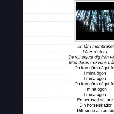
En tår i membranet
Låter röster i
De vill skjuta dig från 
Med deras frekvens tr
Du kan göra något f
I mina ögon
I mina ögon
Du kan göra något f
I mina ögon
I mina ögon
En berusad säljare
Din hörselskador
Ditt sinne är rastlö