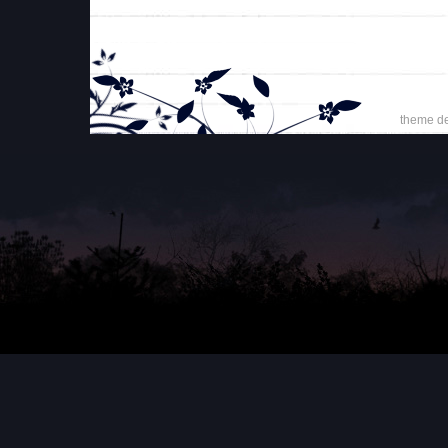
theme d