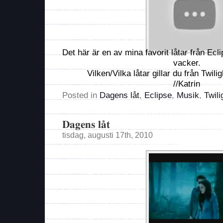
Det här är en av mina favorit låtar från Ecl
vacker.
Vilken/Vilka låtar gillar du från Twil
//Katrin
Posted in
Dagens låt
,
Eclipse
,
Musik
,
Twili
Dagens låt
tisdag, augusti 17th, 2010