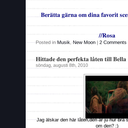
Berätta gärna om dina favorit sce
//Rosa
Posted in
Musik
,
New Moon
|
2 Comments 
Hittade den perfekta låten till Bella
söndag, augusti 8th, 2010
Jag älskar den här låten,den är ju hur bra
om den? :)