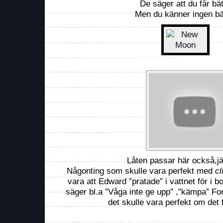
De säger att du får bät
Men du känner ingen bä
Låten passar här också,jä
Någonting som skulle vara perfekt med
cli
vara att Edward ”pratade” i vattnet för i b
säger bl.a ”Våga inte ge upp” ,”kämpa” Fo
det skulle vara perfekt om de