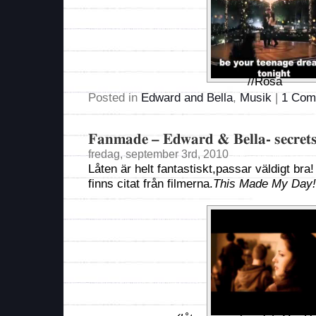
//Rosa
Posted in
Edward and Bella
,
Musik
|
1 Com
Fanmade – Edward & Bella- secret
fredag, september 3rd, 2010
Låten är helt fantastiskt,passar väldigt bra
finns citat från filmerna.
This Made My Day!