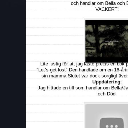
och handlar om Bella och 
VACKERT!
Lite lustig för att jag läste precis en bo
“Let’s get lost”.Den handlade om en 16-årin
sin mamma.Slutet var dock sorgligt även
Uppdatering:
Jag hittade en till som handlar om Bella/
och Död.