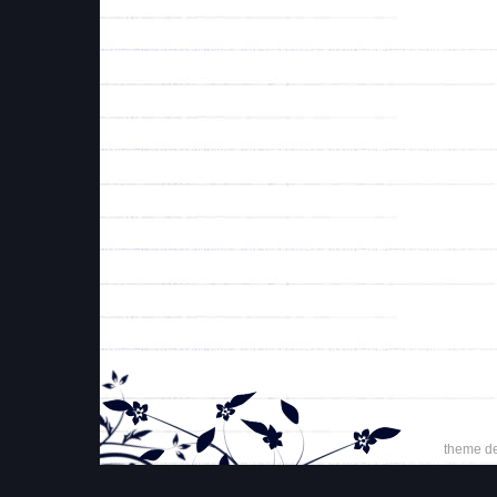
theme d