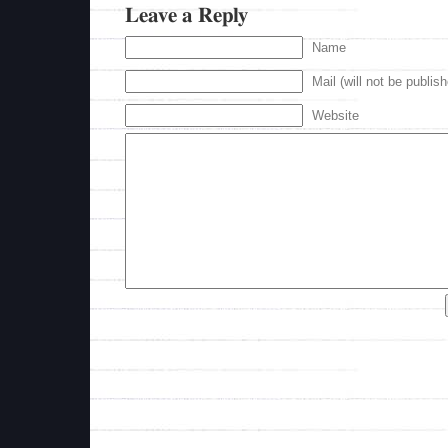
Leave a Reply
Name
Mail (will not be publis
Website