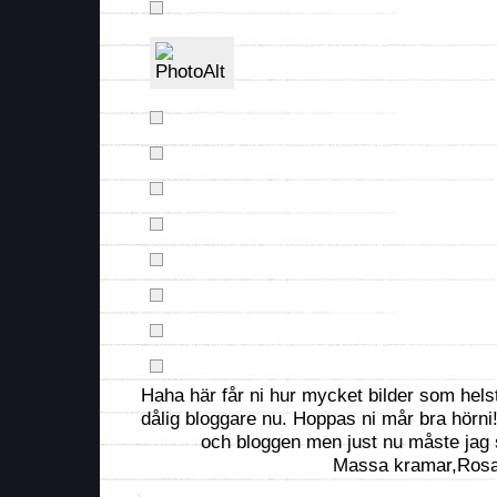
Haha här får ni hur mycket bilder som helst
dålig bloggare nu. Hoppas ni mår bra hörni
och bloggen men just nu måste jag 
Massa kramar,Ros