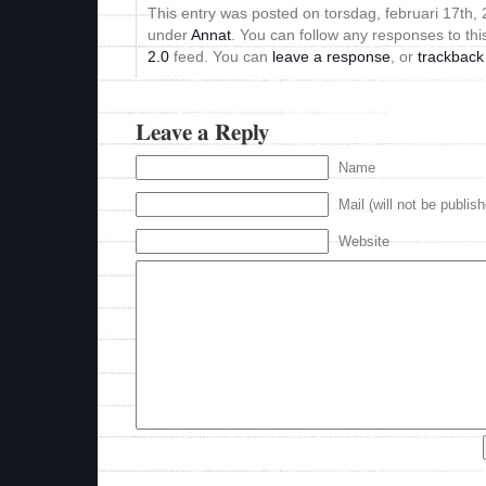
This entry was posted on torsdag, februari 17th, 2
under
Annat
. You can follow any responses to thi
2.0
feed. You can
leave a response
, or
trackback
Leave a Reply
Name
Mail (will not be publis
Website