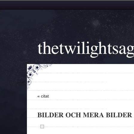
thetwilightsa
«
citat
BILDER OCH MERA BILDER