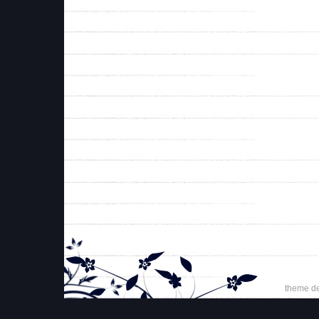
theme d