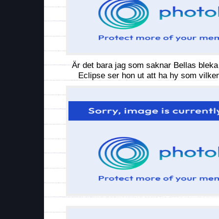
Är det bara jag som saknar Bellas blek
Eclipse ser hon ut att ha hy som vilke