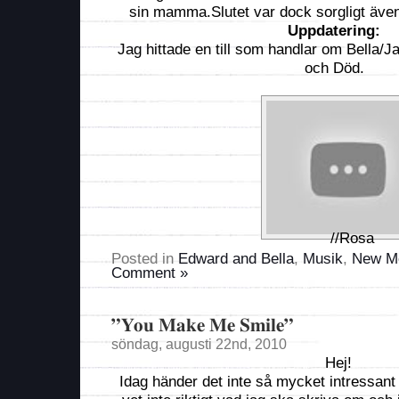
sin mamma.Slutet var dock sorgligt även
Uppdatering:
Jag hittade en till som handlar om Bella/
och Död.
//Rosa
Posted in
Edward and Bella
,
Musik
,
New M
Comment »
”You Make Me Smile”
söndag, augusti 22nd, 2010
Hej!
Idag händer det inte så mycket intressant 