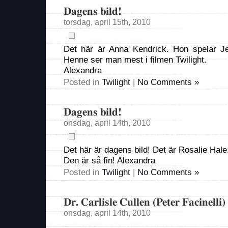
Dagens bild!
torsdag, april 15th, 2010
Det här är Anna Kendrick. Hon spelar Je
Henne ser man mest i filmen Twilight.
Alexandra
Posted in
Twilight
|
No Comments »
Dagens bild!
onsdag, april 14th, 2010
Det här är dagens bild! Det är Rosalie Hale
Den är så fin! Alexandra
Posted in
Twilight
|
No Comments »
Dr. Carlisle Cullen (Peter Facinelli)
onsdag, april 14th, 2010