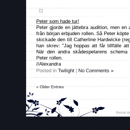
Peter som hade tur!
Peter gjorde en jättebra audition, men en
från början erbjuden rollen. Så Peter köp
skickade den till Catherline Hardwicke (re
han skrev: ”Jag hoppas att får tillfälle a
När den andra skådespelarens schema i
Peter rollen.
//Alexandra
Posted in
Twilight
|
No Comments »
« Older Entries
theme d