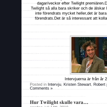
dagar/veckor efter Twilight premiären.D
Twilight så alla bara skriker och de älska
inte förendrats mycket heller,det är bara
förendrats.Det är så interessant att koll
Intervjuerna är från år 
Posted in
Intervju
,
Kristen Stewart
,
Robert 
Comments »
Hur Twilight skulle vara…