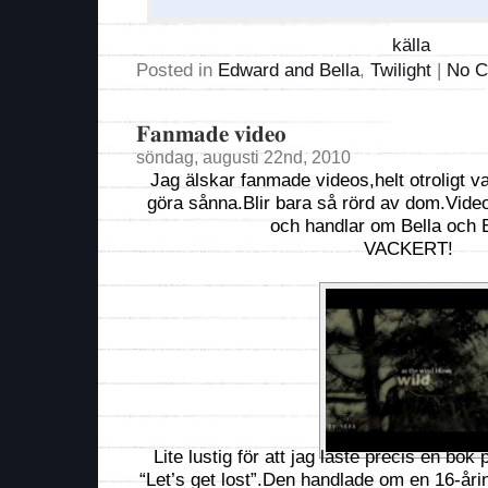
källa
Posted in
Edward and Bella
,
Twilight
|
No C
Fanmade video
söndag, augusti 22nd, 2010
Jag älskar fanmade videos,helt otroligt 
göra sånna.Blir bara så rörd av dom.Videon
och handlar om Bella och 
VACKERT!
Lite lustig för att jag läste precis en bo
“Let’s get lost”.Den handlade om en 16-årin