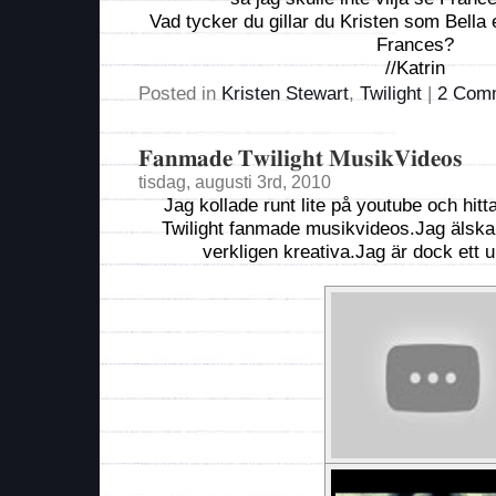
Vad tycker du gillar du Kristen som Bella e
Frances?
//Katrin
Posted in
Kristen Stewart
,
Twilight
|
2 Com
Fanmade Twilight MusikVideos
tisdag, augusti 3rd, 2010
Jag kollade runt lite på youtube och hit
Twilight fanmade musikvideos.Jag älskar 
verkligen kreativa.Jag är dock ett 