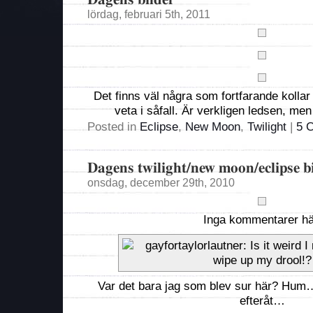
lördag, februari 5th, 2011
Det finns väl några som fortfarande kollar
veta i såfall. Är verkligen ledsen, men
Posted in
Eclipse
,
New Moon
,
Twilight
|
5 
Dagens twilight/new moon/eclipse b
onsdag, december 29th, 2010
Inga kommentarer hä
Var det bara jag som blev sur här? Hum…
efteråt…