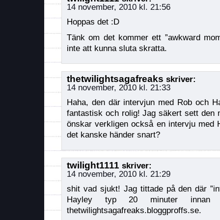
14 november, 2010 kl. 21:56
Hoppas det :D
Tänk om det kommer ett ”awkward mom
inte att kunna sluta skratta.
thetwilightsagafreaks
skriver:
14 november, 2010 kl. 21:33
Haha, den där intervjun med Rob och Hay
fantastisk och rolig! Jag säkert sett den
önskar verkligen också en intervju med 
det kanske händer snart?
twilight1111
skriver:
14 november, 2010 kl. 21:29
shit vad sjukt! Jag tittade på den där ”
Hayley typ 20 minuter innan
thetwilightsagafreaks.bloggproffs.se.