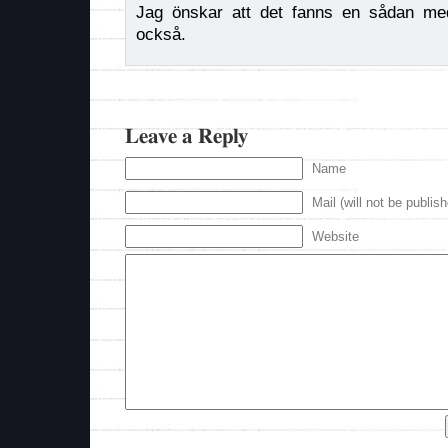
Jag önskar att det fanns en sådan me
också.
Leave a Reply
Name
Mail (will not be publis
Website