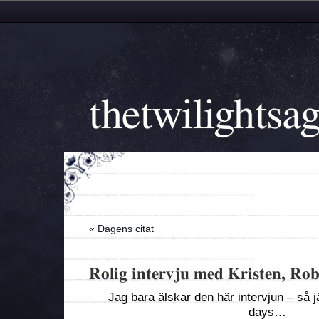
thetwilightsa
«
Dagens citat
Rolig intervju med Kristen, Ro
Jag bara älskar den här intervjun – så jä
days…