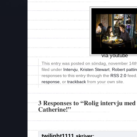
via youtube
This entry was posted on söndag, november 14th
filed under
Intervju
,
Kristen Stewart
,
Robert patti
responses to this entry through the
RSS 2.0
feed
response
, or
trackback
from your own site.
3 Responses to “Rolig intervju med
Catherine!”
twilight1111
skriver: