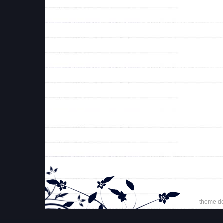
theme d