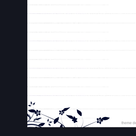
theme d