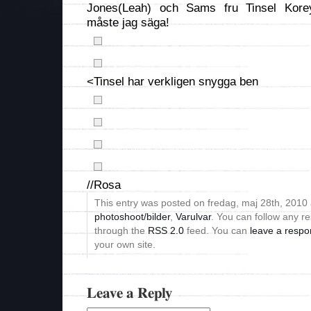
Jones(Leah) och Sams fru Tinsel Korey(
måste jag säga!
<Tinsel har verkligen snygga ben
//Rosa
This entry was posted on fredag, maj 28th, 2010 a
photoshoot/bilder
,
Varulvar
. You can follow any re
through the
RSS 2.0
feed. You can
leave a resp
your own site.
Leave a Reply