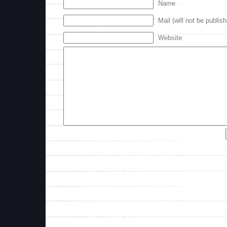
Name
Mail (will not be publis
Website