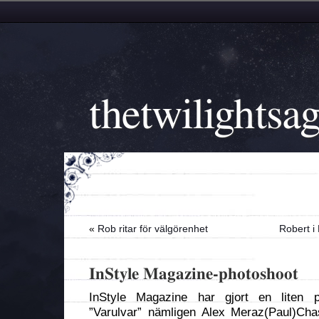
thetwilightsa
«
Rob ritar för välgörenhet
Robert 
InStyle Magazine-photoshoot
InStyle Magazine har gjort en liten 
”Varulvar” nämligen Alex Meraz(Paul)Ch