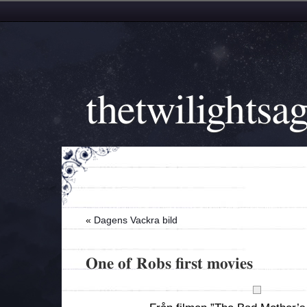
thetwilightsa
«
Dagens Vackra bild
One of Robs first movies