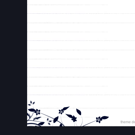
theme d