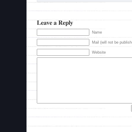
Leave a Reply
Name
Mail (will not be publis
Website