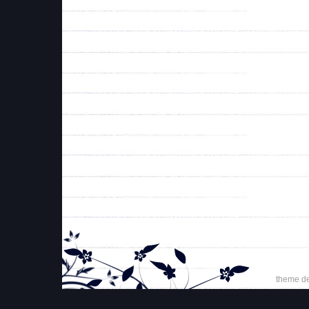
theme d