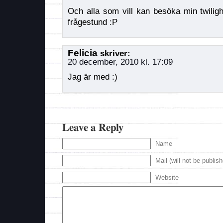
Och alla som vill kan besöka min twiligh
frågestund :P
Felicia
skriver:
20 december, 2010 kl. 17:09
Jag är med :)
Leave a Reply
Name
Mail (will not be publis
Website