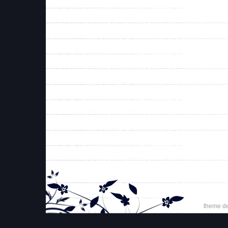
theme d