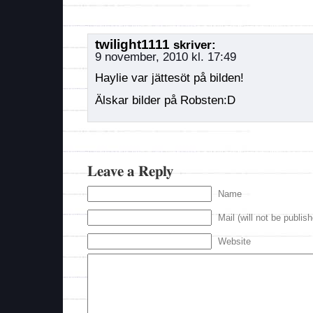
twilight1111
skriver:
9 november, 2010 kl. 17:49
Haylie var jättesöt på bilden!
Älskar bilder på Robsten:D
Leave a Reply
Name
Mail (will not be publis
Website