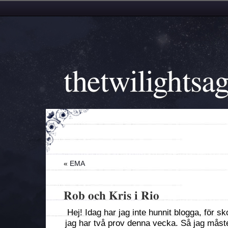
thetwilightsa
«
EMA
Rob och Kris i Rio
Hej! Idag har jag inte hunnit blogga, för sk
jag har två prov denna vecka. Så jag måste