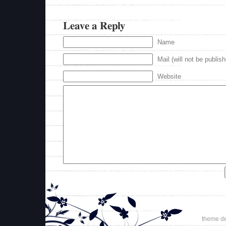
Leave a Reply
Name
Mail (will not be publis
Website
theme d