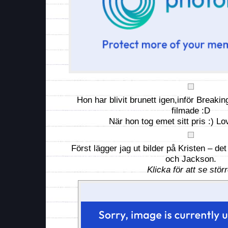
Hon har blivit brunett igen,inför Break
filmade :D
När hon tog emet sitt pris :) L
Först lägger jag ut bilder på Kristen – d
och Jackson.
Klicka för att se störr