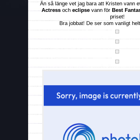
Än så länge vet jag bara att Kristen vann et
Actress
och
eclipse
vann för
Best Fanta
priset!
Bra jobbat! De ser som vanligt hel