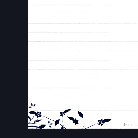
theme d