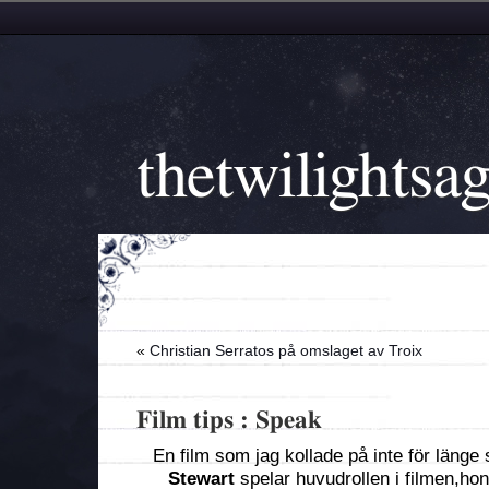
thetwilightsa
«
Christian Serratos på omslaget av Troix
Film tips : Speak
En film som jag kollade på inte för länge
Stewart
spelar huvudrollen i filmen,hon