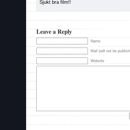
Sjukt bra film!!
Leave a Reply
Name
Mail (will not be publis
Website