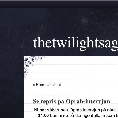
thetwilightsa
«
Ellen har slutat
Se repris på Oprah-intervjun
Ni har säkert sett
Oprah
intervjun på näte
14.00
kan ni se på den igen(alla ni som k