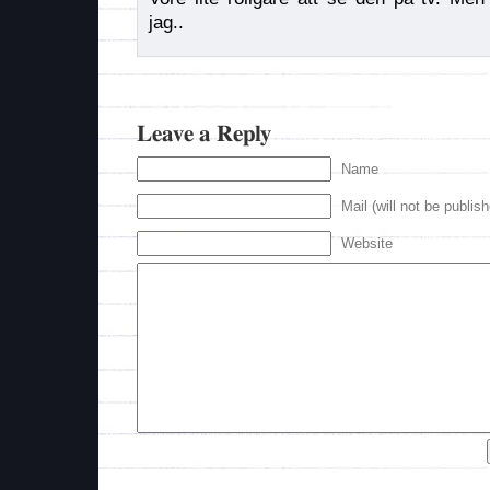
jag..
Leave a Reply
Name
Mail (will not be publis
Website