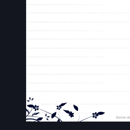
theme d