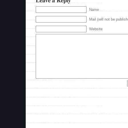
Leave a Reply
Name
Mail (will not be publis
Website