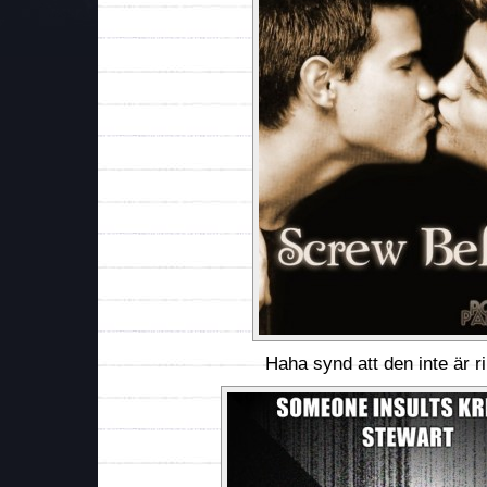
Haha synd att den inte är r