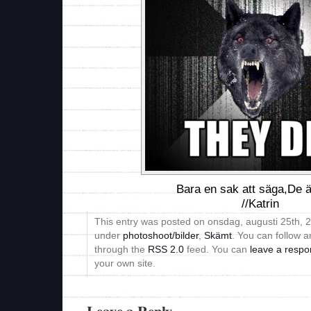
Bara en sak att säga,De ä
//Katrin
This entry was posted on onsdag, augusti 25th, 20
under
photoshoot/bilder
,
Skämt
. You can follow a
through the
RSS 2.0
feed. You can
leave a resp
your own site.