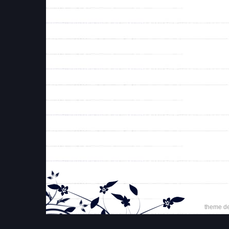
theme d