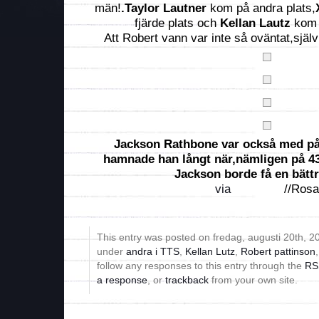
män!
.Taylor Lautner
kom på andra plats,
fjärde plats och
Kellan Lautz
kom 
Att Robert vann var inte så oväntat,själv
Jackson Rathbone var också med på 
hamnade han långt när,nämligen på 43
Jackson borde få en bättr
via
//Rosa
This entry was posted on fredag, augusti 20th, 20
under
andra i TTS
,
Kellan Lutz
,
Robert pattinson
follow any responses to this entry through the
RS
a response
, or
trackback
from your own site.