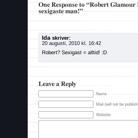
One Response to “Robert Glamour 
sexigaste man!”
Ida
skriver:
20 augusti, 2010 kl. 16:42
Robert? Sexigast = alltid! :D
Leave a Reply
Name
Mail (will not be publis
Website