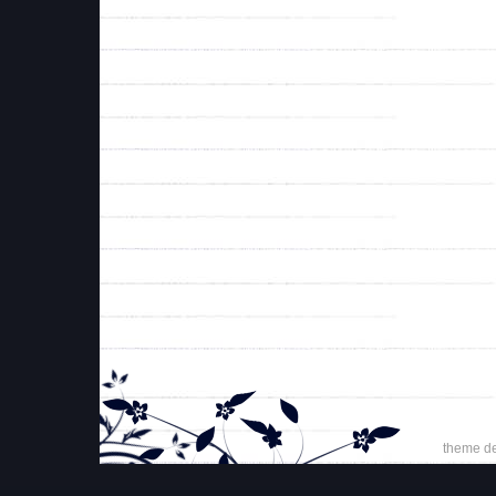
theme d