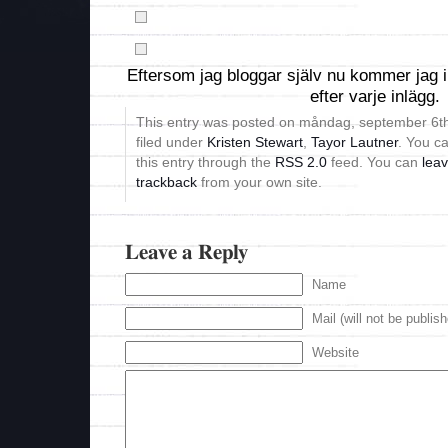
Eftersom jag bloggar själv nu kommer jag i
efter varje inlägg.
This entry was posted on måndag, september 6th
filed under
Kristen Stewart
,
Tayor Lautner
. You c
this entry through the
RSS 2.0
feed. You can
lea
trackback
from your own site.
Leave a Reply
Name
Mail (will not be publis
Website