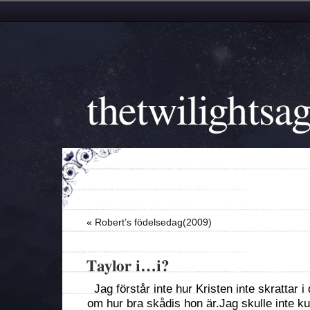
thetwilightsa
«
Robert’s födelsedag(2009)
Taylor i…i?
Jag förstår inte hur Kristen inte skrattar
om hur bra skådis hon är.Jag skulle inte ku