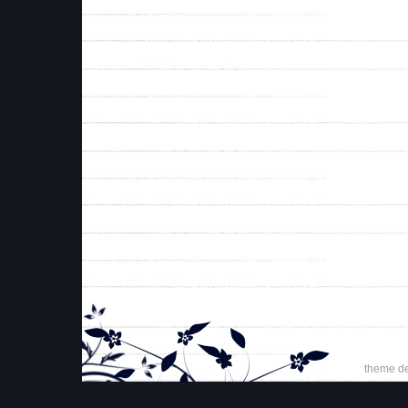
theme d